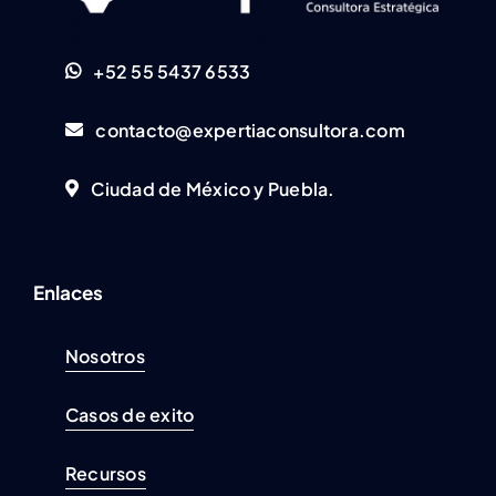
+52 55 5437 6533
contacto@expertiaconsultora.com
Ciudad de México y Puebla.
Enlaces
Nosotros
Casos de exito
Recursos