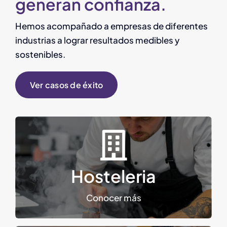
generan confianza.
Hemos acompañado a empresas de diferentes
industrias a lograr resultados medibles y
sostenibles.
Ver casos de éxito
comercial exitosa.
Control contable para una expansión
Hosteleria
Hosteleria
Conocer más