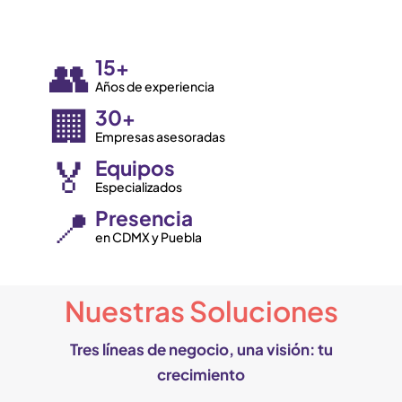
👥
15+
Años de experiencia
🏢
30+
Empresas asesoradas
🏅
Equipos
Especializados
📍
Presencia
en CDMX y Puebla
Nuestras Soluciones
Tres líneas de negocio, una visión: tu
crecimiento