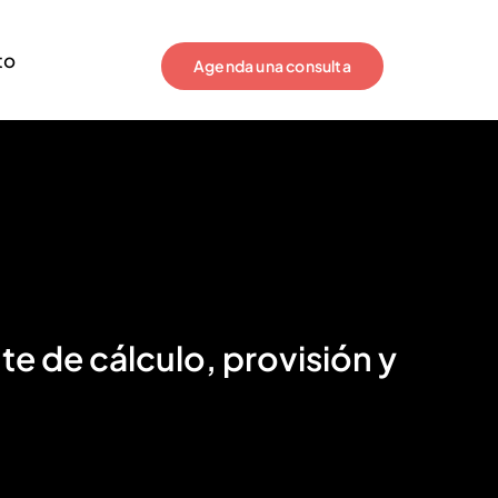
to
Agenda una consulta
e de cálculo, provisión y