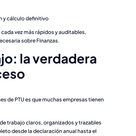
 y cálculo definitivo
n cada vez más rápidos y auditables,
ecesaria sobre Finanzas.
jo: la verdadera
ceso
nes de PTU es que muchas empresas tienen
de trabajo claros, organizados y trazables
eto desde la declaración anual hasta el