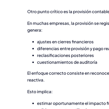
Otro punto crítico es la provisión contable
En muchas empresas, la provisión se regist
genera:
ajustes en cierres financieros
diferencias entre provisión y pago re
reclasificaciones posteriores
cuestionamientos de auditoría
El enfoque correcto consiste en reconocer
reactiva.
Esto implica:
estimar oportunamente el impacto f