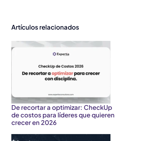
Artículos relacionados
s
r
De recortar a optimizar: CheckUp
de costos para líderes que quieren
crecer en 2026