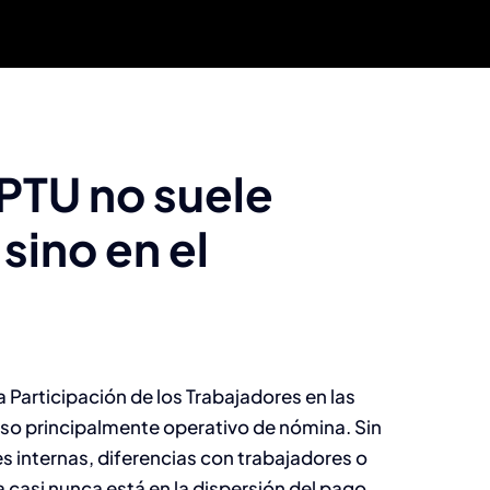
 PTU no suele
 sino en el
 Participación de los Trabajadores en las
so principalmente operativo de nómina. Sin
internas, diferencias con trabajadores o
a casi nunca está en la dispersión del pago.