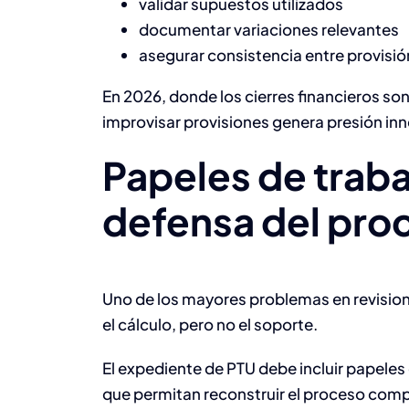
validar supuestos utilizados
documentar variaciones relevantes
asegurar consistencia entre provisión
En 2026, donde los cierres financieros so
improvisar provisiones genera presión inn
Papeles de traba
defensa del pro
Uno de los mayores problemas en revisio
el cálculo, pero no el soporte.
El expediente de PTU debe incluir papeles 
que permitan reconstruir el proceso compl