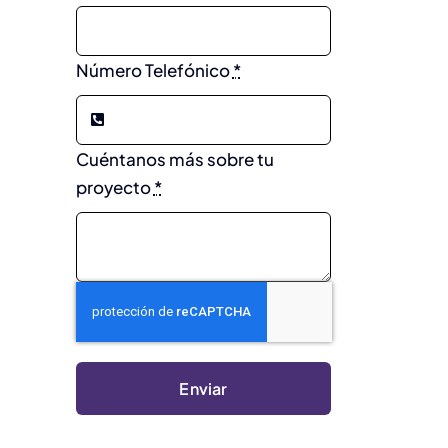
Número Telefónico
*
Cuéntanos más sobre tu
proyecto
*
Enviar