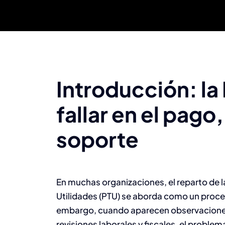
Introducción: la
fallar en el pago,
soporte
En muchas organizaciones, el reparto de la
Utilidades (PTU) se aborda como un proce
embargo, cuando aparecen observaciones 
revisiones laborales y fiscales, el problem