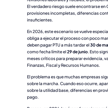
El verdadero riesgo suele encontrarse en C
provisiones incompletas, diferencias cont
insuficientes.
En 2026, este escenario se vuelve especi
obliga a ejecutar el proceso con poco ma
deben pagar PTU a más tardar el
30 de m
como fecha límite el
29 de junio
. Esto sign
meses críticos para preparar evidencia, va
Finanzas, Fiscal y Recursos Humanos.
El problema es que muchas empresas sig
sobre la marcha. Cuando eso ocurre, apa
sobre la utilidad base, diferencias en prov
pago.