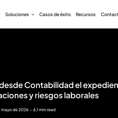
s
Soluciones
Casos de éxito
Recursos
Contac
esde Contabilidad el expedient
aciones y riesgos laborales
e mayo de 2026
-
6,1 min read