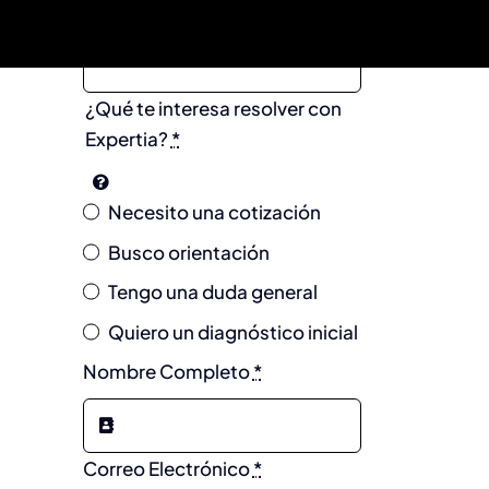
Nombre de la Empresa
*
¿Qué te interesa resolver con
Expertia?
*
Necesito una cotización
Busco orientación
Tengo una duda general
Quiero un diagnóstico inicial
Nombre Completo
*
Correo Electrónico
*