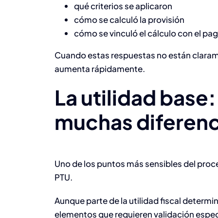
qué criterios se aplicaron
cómo se calculó la provisión
cómo se vinculó el cálculo con el pag
Cuando estas respuestas no están claram
aumenta rápidamente.
La utilidad bas
muchas diferenc
Uno de los puntos más sensibles del proces
PTU.
Aunque parte de la utilidad fiscal determi
elementos que requieren validación especí