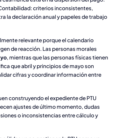
ontabilidad: criterios inconsistentes,
ra la declaración anual y papeles de trabajo
almente relevante porque el calendario
rgen de reacción. Las personas morales
ayo
, mientras que las personas físicas tienen
ifica que abril y principios de mayo son
lidar cifras y coordinar información entre
uen construyendo el expediente de PTU
recen ajustes de último momento, dudas
isiones o inconsistencias entre cálculo y