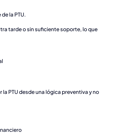
 de la PTU.
ra tarde o sin suficiente soporte, lo que
al
 la PTU desde una lógica preventiva y no
inanciero