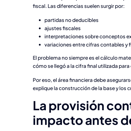
fiscal. Las diferencias suelen surgir por:
partidas no deducibles
ajustes fiscales
interpretaciones sobre conceptos e
variaciones entre cifras contables y f
El problema no siempre es el cálculo matem
cómo se llegó a la cifra final utilizada para
Por eso, el área financiera debe asegurar
explique la construcción de la base y los c
La provisión cont
impacto antes d