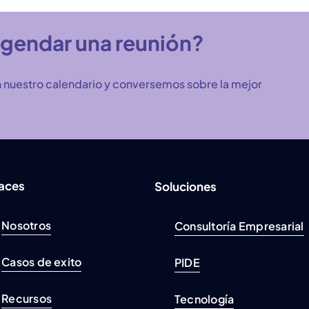
agendar una reunión?
 nuestro calendario y conversemos sobre la mejor
laces
Soluciones
Nosotros
Consultoría Empresarial
Casos de exito
PIDE
Recursos
Tecnología