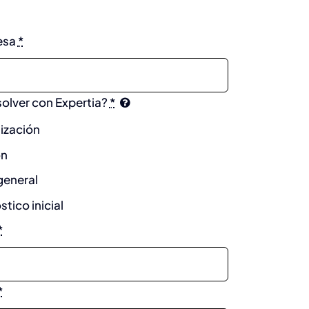
esa
*
solver con Expertia?
*
ización
ón
general
tico inicial
*
*