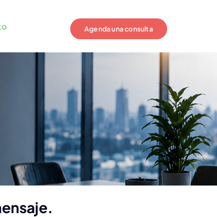
to
Agenda una consulta
mensaje.