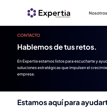
Saltar
al
Nosotro
contenido
CONTACTO
Hablemos de tus retos.
En Expertia estamos listos para escucharte y ayu
soluciones estratégicas que impulsen el crecimien
empresa.
Estamos aquí para ayudar