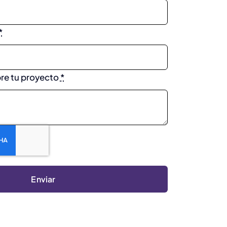
*
re tu proyecto
*
Enviar