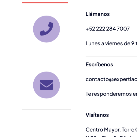
Llámanos
+52 222 284 7007
Lunes a viernes de 9:
Escríbenos
contacto@expertiac
Te responderemos en
Visítanos
Centro Mayor, Torre