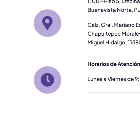
1108 – Piso 5, Oficin
Buenavista Norte, Pu
Calz. Gral. Mariano 
Chapultepec Morales
Miguel Hidalgo, 115
Horarios de Atenció
Lunes a Viernes de 9