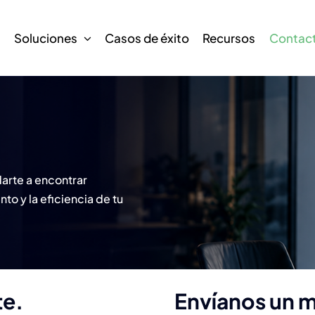
s
Soluciones
Casos de éxito
Recursos
Contac
darte a encontrar
to y la eficiencia de tu
te.
Envíanos un 