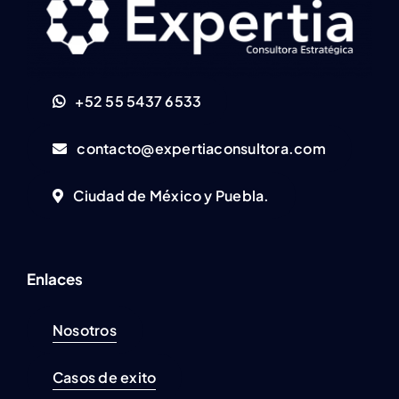
+52 55 5437 6533
contacto@expertiaconsultora.com
Ciudad de México y Puebla.
Enlaces
Nosotros
Casos de exito