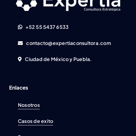
+52 55 5437 6533
contacto@expertiaconsultora.com
Ciudad de México y Puebla.
Enlaces
Nosotros
Casos de exito