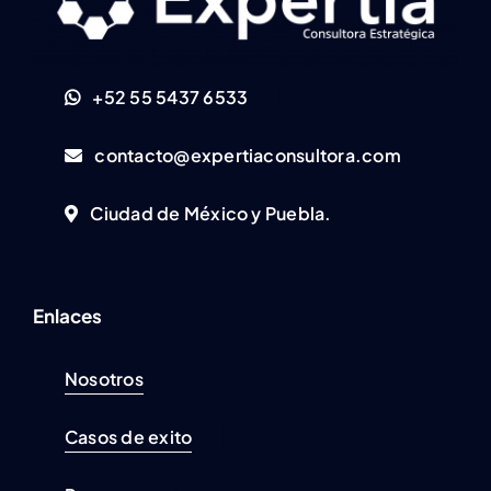
+52 55 5437 6533
contacto@expertiaconsultora.com
Ciudad de México y Puebla.
Enlaces
Nosotros
Casos de exito