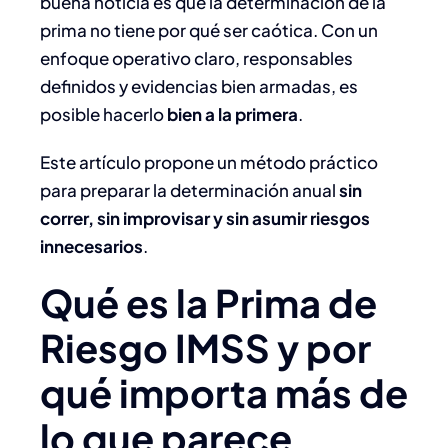
buena noticia es que la determinación de la
prima no tiene por qué ser caótica. Con un
enfoque operativo claro, responsables
definidos y evidencias bien armadas, es
posible hacerlo
bien a la primera
.
Este artículo propone un método práctico
para preparar la determinación anual
sin
correr, sin improvisar y sin asumir riesgos
innecesarios
.
Qué es la Prima de
Riesgo IMSS y por
qué importa más de
lo que parece