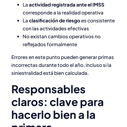
La
actividad registrada ante el IMSS
corresponde a la realidad operativa
La
clasificación de riesgo
es consistente
con las actividades efectivas
No existan cambios operativos no
reflejados formalmente
Errores en este punto pueden generar primas
incorrectas durante todo el año, incluso si la
siniestralidad está bien calculada.
Responsables
claros: clave para
hacerlo bien a la