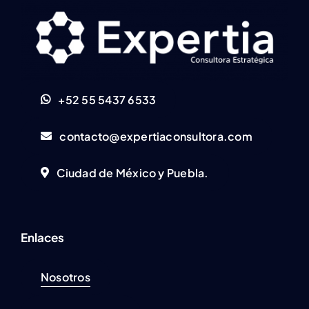
+52 55 5437 6533
contacto@expertiaconsultora.com
Ciudad de México y Puebla.
Enlaces
Nosotros