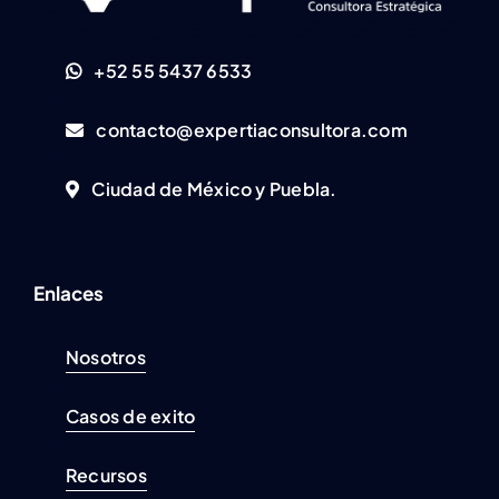
+52 55 5437 6533
contacto@expertiaconsultora.com
Ciudad de México y Puebla.
Enlaces
Nosotros
Casos de exito
Recursos