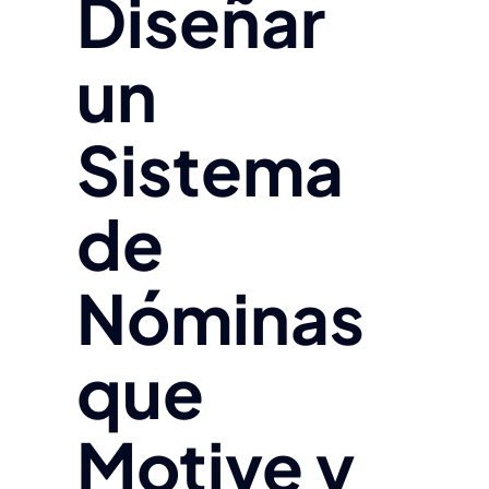
Diseñar
un
Sistema
de
Nóminas
que
Motive y