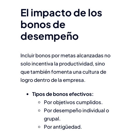
El impacto de los
bonos de
desempeño
Incluir bonos por metas alcanzadas no
solo incentiva la productividad, sino
que también fomenta una cultura de
logro dentro de la empresa.
Tipos de bonos efectivos:
Por objetivos cumplidos.
Por desempeño individual o
grupal.
Por antigüedad.