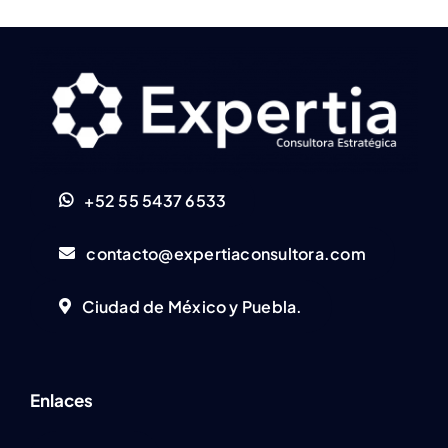
+52 55 5437 6533
contacto@expertiaconsultora.com
Ciudad de México y Puebla.
Enlaces