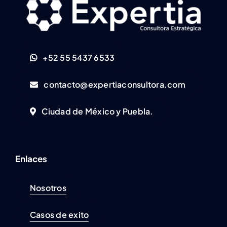
+52 55 5437 6533
contacto@expertiaconsultora.com
Ciudad de México y Puebla.
Enlaces
Nosotros
Casos de exito