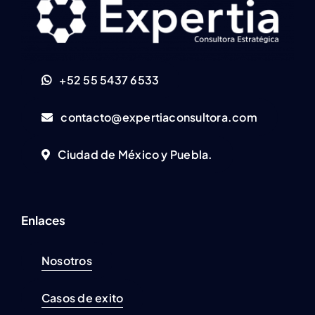
+52 55 5437 6533
contacto@expertiaconsultora.com
Ciudad de México y Puebla.
Enlaces
Nosotros
Casos de exito