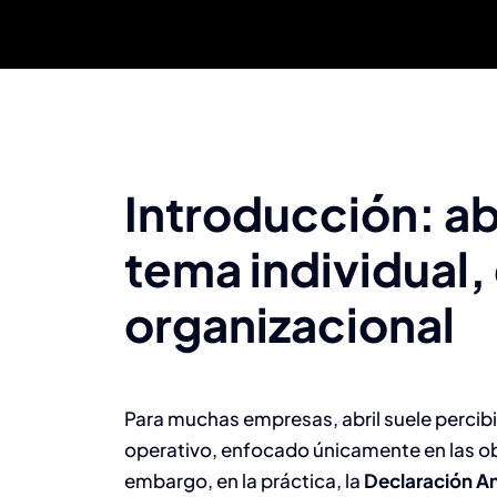
Introducción: abr
tema individual,
organizacional
Para muchas empresas, abril suele percib
operativo, enfocado únicamente en las obl
embargo, en la práctica, la
Declaración An