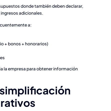
 supuestos donde también deben declarar,
ingresos adicionales.
recuentemente a:
rio + bonos + honorarios)
les
ia la empresa para obtener información
simplificación
rativos