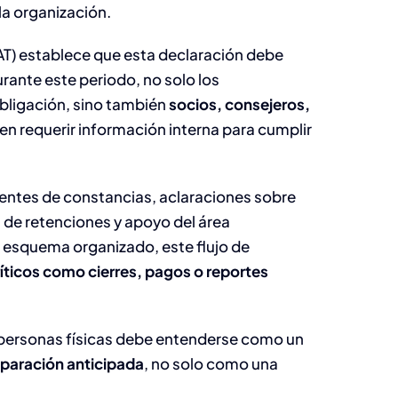
la organización.
SAT) establece que esta declaración debe
urante este periodo, no solo los
bligación, sino también
socios, consejeros,
en requerir información interna para cumplir
rgentes de constancias, aclaraciones sobre
s de retenciones y apoyo del área
un esquema organizado, este flujo de
íticos como cierres, pagos o reportes
e personas físicas debe entenderse como un
eparación anticipada
, no solo como una