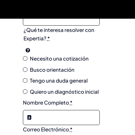
Nombre de la Empresa
*
¿Qué te interesa resolver con
Expertia?
*
Necesito una cotización
Busco orientación
Tengo una duda general
Quiero un diagnóstico inicial
Nombre Completo
*
Correo Electrónico
*