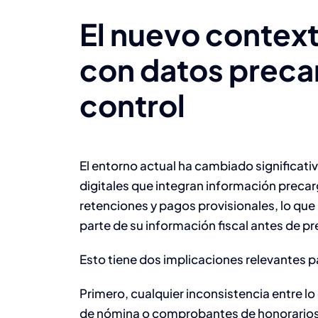
El nuevo contex
con datos preca
control
El entorno actual ha cambiado significati
digitales que integran información preca
retenciones y pagos provisionales, lo que 
parte de su información fiscal antes de pr
Esto tiene dos implicaciones relevantes p
Primero, cualquier inconsistencia entre lo
de nómina o comprobantes de honorarios) 