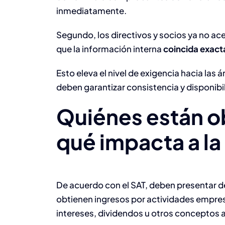
inmediatamente.
Segundo, los directivos y socios ya no a
que la información interna
coincida exacta
Esto eleva el nivel de exigencia hacia las 
deben garantizar consistencia y disponibi
Quiénes están o
qué impacta a l
De acuerdo con el SAT, deben presentar de
obtienen ingresos por actividades empres
intereses, dividendos u otros conceptos a