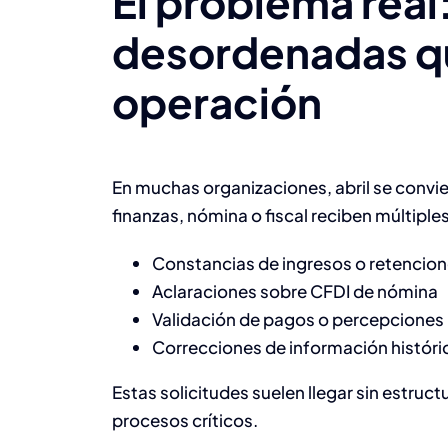
El problema real
desordenadas qu
operación
En muchas organizaciones, abril se convie
finanzas, nómina o fiscal reciben múltiple
Constancias de ingresos o retencio
Aclaraciones sobre CFDI de nómina
Validación de pagos o percepciones
Correcciones de información históri
Estas solicitudes suelen llegar sin estruct
procesos críticos.