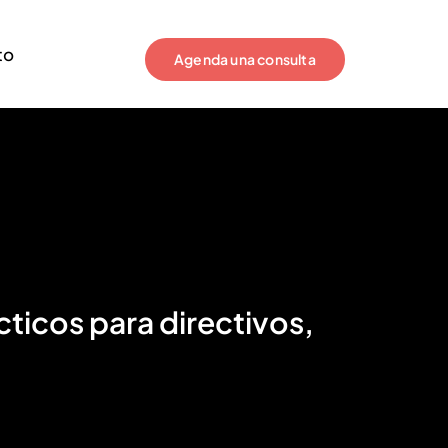
to
Agenda una consulta
ticos para directivos,