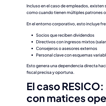
Incluso en el caso de empleados, existen
como cuando tienen múltiples patrones o 
En el entorno corporativo, esto incluye f
Socios que reciben dividendos
Directivos con ingresos mixtos (sala
Consejeros o asesores externos
Personal clave con esquemas variab
Esto genera una dependencia directa hac
fiscal precisa y oportuna.
El caso RESICO: 
con matices ope