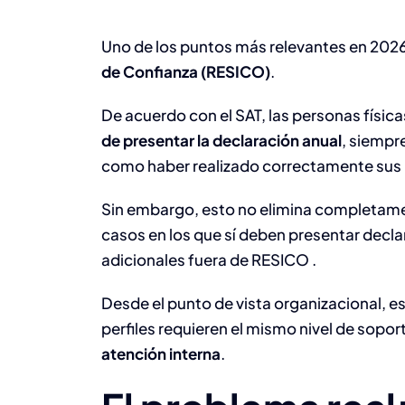
Uno de los puntos más relevantes en 2026
de Confianza (RESICO)
.
De acuerdo con el SAT, las personas físic
de presentar la declaración anual
, siempr
como haber realizado correctamente sus
Sin embargo, esto no elimina completamen
casos en los que sí deben presentar decla
adicionales fuera de RESICO .
Desde el punto de vista organizacional, es
perfiles requieren el mismo nivel de sopor
atención interna
.