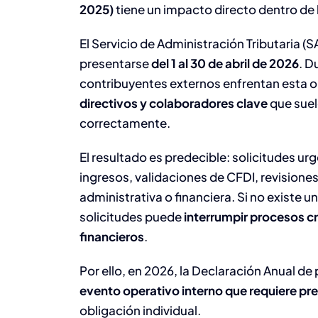
2025)
tiene un impacto directo dentro de 
El Servicio de Administración Tributaria (
presentarse
del 1 al 30 de abril de 2026
. D
contribuyentes externos enfrentan esta o
directivos y colaboradores clave
que suel
correctamente.
El resultado es predecible: solicitudes u
ingresos, validaciones de CFDI, revisione
administrativa o financiera. Si no existe 
solicitudes puede
interrumpir procesos cr
financieros
.
Por ello, en 2026, la Declaración Anual d
evento operativo interno que requiere pr
obligación individual.