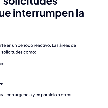
: solicitudes
e interrumpen la
rte en un periodo reactivo. Las áreas de
s solicitudes como:
nes
ca
ura, con urgencia y en paralelo a otros