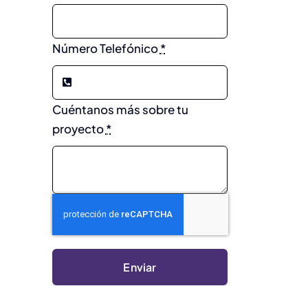
Número Telefónico
*
Cuéntanos más sobre tu
proyecto
*
Enviar