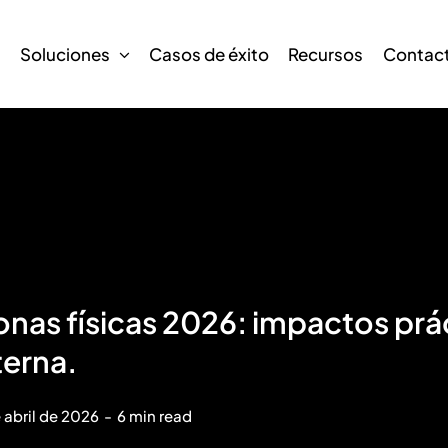
s
Soluciones
Casos de éxito
Recursos
Contac
nas físicas 2026: impactos prác
terna.
 abril de 2026
-
6 min read