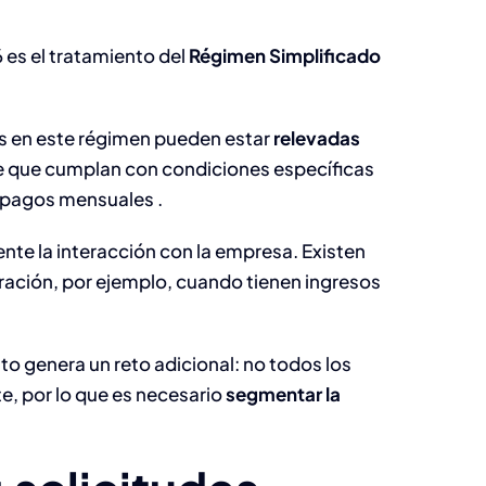
 es el tratamiento del
Régimen Simplificado
as en este régimen pueden estar
relevadas
e que cumplan con condiciones específicas
 pagos mensuales .
te la interacción con la empresa. Existen
ración, por ejemplo, cuando tienen ingresos
to genera un reto adicional: no todos los
te, por lo que es necesario
segmentar la