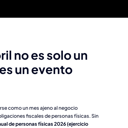
il no es solo un
 es un evento
irse como un mes ajeno al negocio
igaciones fiscales de personas físicas. Sin
ual de personas físicas 2026 (ejercicio