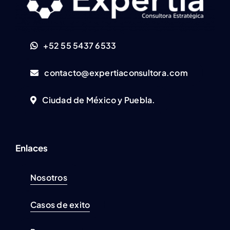
+52 55 5437 6533
contacto@expertiaconsultora.com
Ciudad de México y Puebla.
Enlaces
Nosotros
Casos de exito