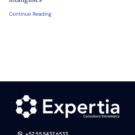
Continue Reading
+52 55 5437 6533