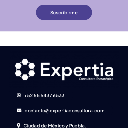
Suscribirme
+52 55 5437 6533
contacto@expertiaconsultora.com
Ciudad de México y Puebla.