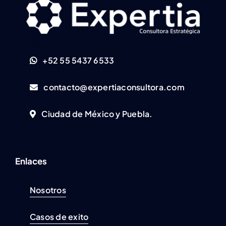
+52 55 5437 6533
contacto@expertiaconsultora.com
Ciudad de México y Puebla.
Enlaces
Nosotros
Casos de exito