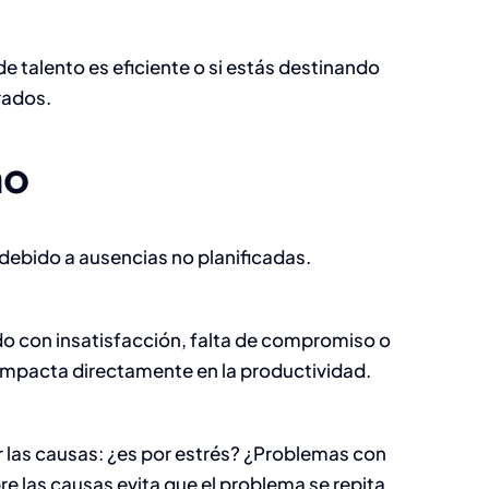
de talento es eficiente o si estás destinando
rados.
mo
 debido a ausencias no planificadas.
do con insatisfacción, falta de compromiso o
impacta directamente en la productividad.
er las causas: ¿es por estrés? ¿Problemas con
e las causas evita que el problema se repita.