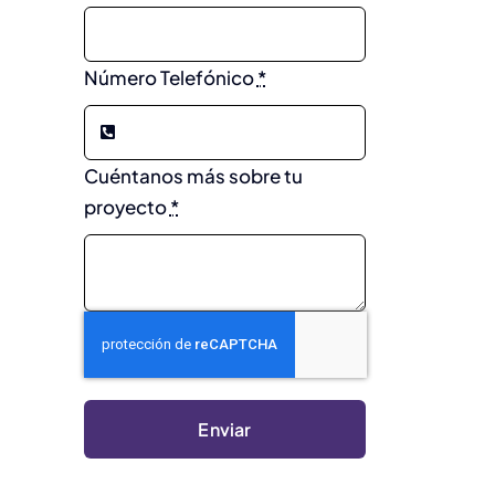
Número Telefónico
*
Cuéntanos más sobre tu
proyecto
*
Enviar