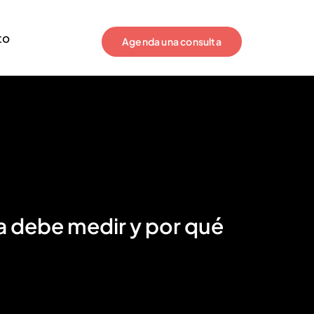
to
Agenda una consulta
 debe medir y por qué