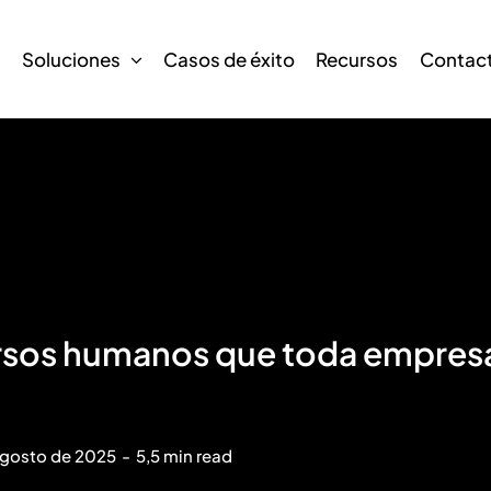
s
Soluciones
Casos de éxito
Recursos
Contac
ursos humanos que toda empresa
agosto de 2025
-
5,5 min read