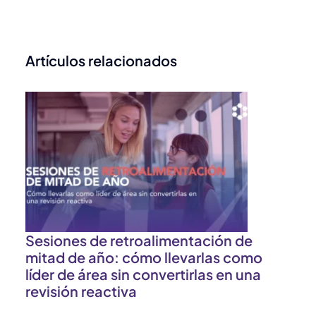
Artículos relacionados
n
a
n
Sesiones de retroalimentación de
mitad de año: cómo llevarlas como
líder de área sin convertirlas en una
revisión reactiva