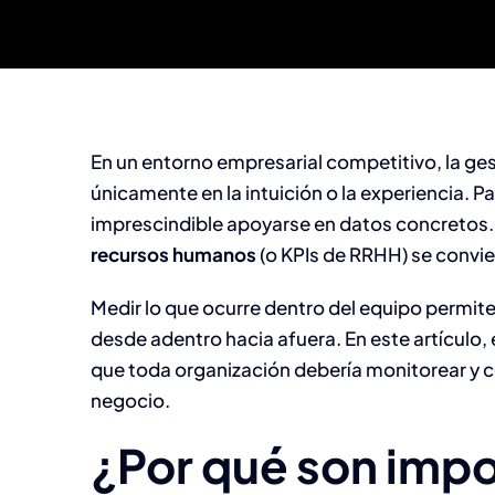
En un entorno empresarial competitivo, la ge
únicamente en la intuición o la experiencia. 
imprescindible apoyarse en datos concretos.
recursos humanos
(o KPIs de RRHH) se convie
Medir lo que ocurre dentro del equipo permi
desde adentro hacia afuera. En este artículo,
que toda organización debería monitorear y 
negocio.
¿Por qué son impo