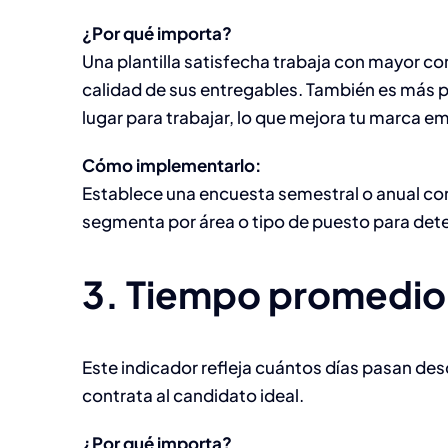
¿Por qué importa?
Una plantilla satisfecha trabaja con mayor c
calidad de sus entregables. También es más
lugar para trabajar, lo que mejora tu marca e
Cómo implementarlo:
Establece una encuesta semestral o anual con
segmenta por área o tipo de puesto para dete
3. Tiempo promedio
Este indicador refleja cuántos días pasan de
contrata al candidato ideal.
¿Por qué importa?