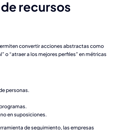
 de recursos
permiten convertir acciones abstractas como
l” o “atraer a los mejores perfiles” en métricas
 de personas.
o programas.
 no en suposiciones.
erramienta de seguimiento, las empresas