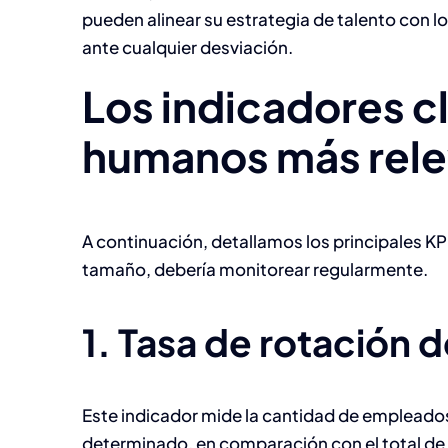
pueden alinear su estrategia de talento con l
ante cualquier desviación.
Los indicadores c
humanos más rele
A continuación, detallamos los principales K
tamaño, debería monitorear regularmente.
1. Tasa de rotación 
Este indicador mide la cantidad de empleado
determinado, en comparación con el total d