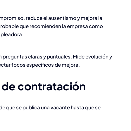
ompromiso, reduce el ausentismo y mejora la
 probable que recomienden la empresa como
mpleadora.
 preguntas claras y puntuales. Mide evolución y
ctar focos específicos de mejora.
 de contratación
sde que se publica una vacante hasta que se