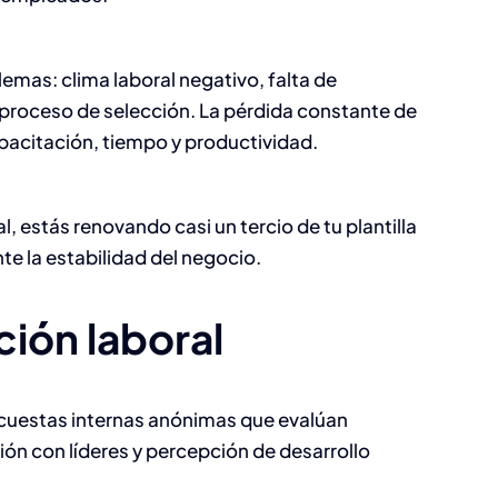
Beneficios de la
Planeación Fiscal
lemas: clima laboral negativo, falta de
 proceso de selección. La pérdida constante de
para Empresas:
pacitación, tiempo y productividad.
Ahorros y
Cumplimiento
, estás renovando casi un tercio de tu plantilla
Contable - Fiscal
 la estabilidad del negocio.
ción laboral
ncuestas internas anónimas que evalúan
ión con líderes y percepción de desarrollo