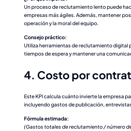
Un proceso de reclutamiento lento puede hacer
empresas más ágiles. Además, mantener posi
operación y la moral del equipo.
Consejo práctico:
Utiliza herramientas de reclutamiento digital
tiempos de espera y mantener una comunicaci
4. Costo por contra
Este KPI calcula cuánto invierte la empresa p
incluyendo gastos de publicación, entrevista
Fórmula estimada:
(Gastos totales de reclutamiento / número d