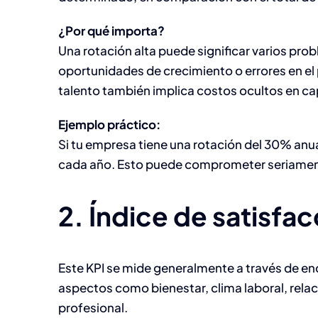
¿Por qué importa?
Una rotación alta puede significar varios prob
oportunidades de crecimiento o errores en el
talento también implica costos ocultos en ca
Ejemplo práctico:
Si tu empresa tiene una rotación del 30% anual
cada año. Esto puede comprometer seriamente
2. Índice de satisfac
Este KPI se mide generalmente a través de e
aspectos como bienestar, clima laboral, relac
profesional.