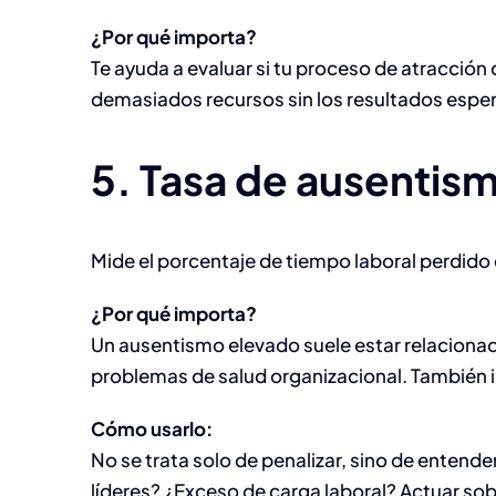
¿Por qué importa?
Te ayuda a evaluar si tu proceso de atracción 
demasiados recursos sin los resultados espe
5. Tasa de ausentis
Mide el porcentaje de tiempo laboral perdido
¿Por qué importa?
Un ausentismo elevado suele estar relaciona
problemas de salud organizacional. También 
Cómo usarlo:
No se trata solo de penalizar, sino de entend
líderes? ¿Exceso de carga laboral? Actuar sobr