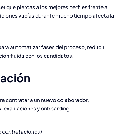
 que pierdas a los mejores perfiles frente a
ciones vacías durante mucho tiempo afecta la
 para automatizar fases del proceso, reducir
ón fluida con los candidatos.
tación
ara contratar a un nuevo colaborador,
s, evaluaciones y onboarding.
e contrataciones)