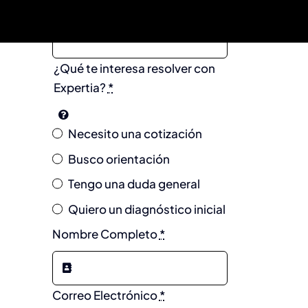
Nombre de la Empresa
*
¿Qué te interesa resolver con
Expertia?
*
Necesito una cotización
Busco orientación
Tengo una duda general
Quiero un diagnóstico inicial
Nombre Completo
*
Correo Electrónico
*