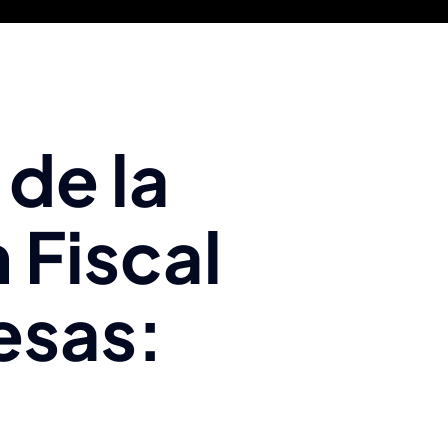
 de la
 Fiscal
esas: