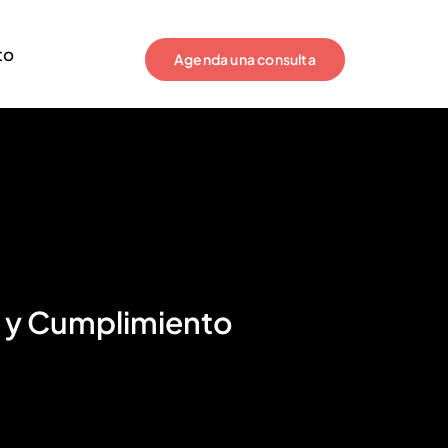
to
Agenda una consulta
s y Cumplimiento
Nombre de la Empresa
*