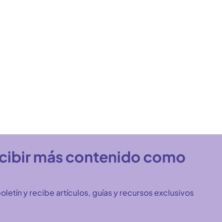
ecibir más contenido como
oletín y recibe artículos, guías y recursos exclusivos