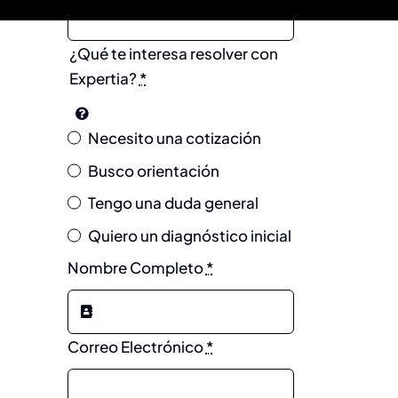
¿Qué te interesa resolver con
Expertia?
*
Necesito una cotización
Busco orientación
Tengo una duda general
Quiero un diagnóstico inicial
Nombre Completo
*
Correo Electrónico
*