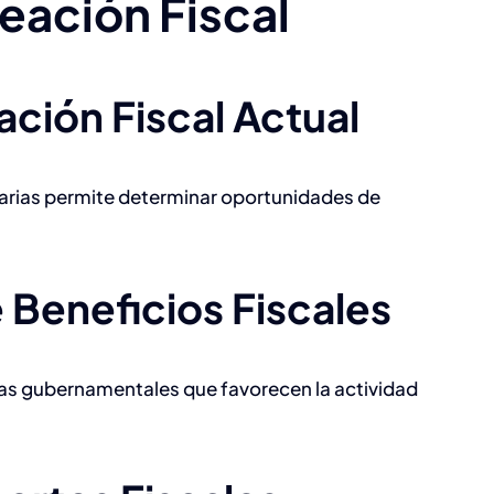
eación Fiscal
tuación Fiscal Actual
utarias permite determinar oportunidades de
e Beneficios Fiscales
as gubernamentales que favorecen la actividad