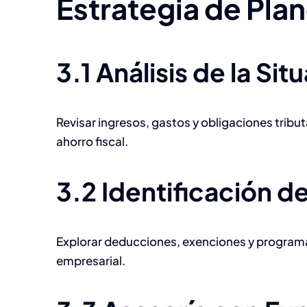
Estrategia de Plan
3.1 Análisis de la Si
Revisar ingresos, gastos y obligaciones trib
ahorro fiscal.
3.2 Identificación d
Explorar deducciones, exenciones y program
empresarial.