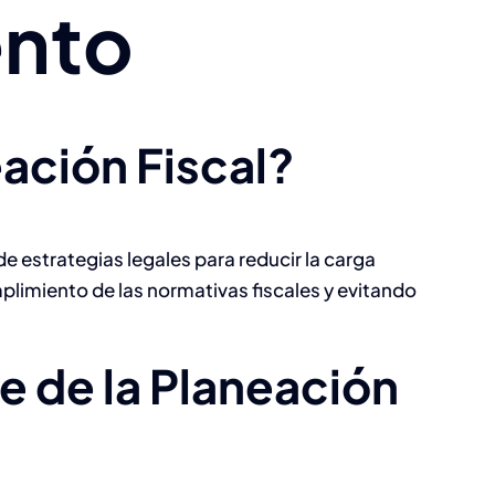
nto
eación Fiscal?
de estrategias legales para reducir la carga
plimiento de las normativas fiscales y evitando
e de la Planeación