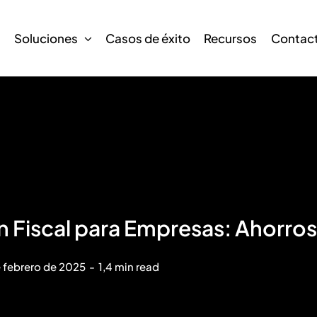
s
Soluciones
Casos de éxito
Recursos
Contac
ón Fiscal para Empresas: Ahorro
e febrero de 2025
-
1,4 min read