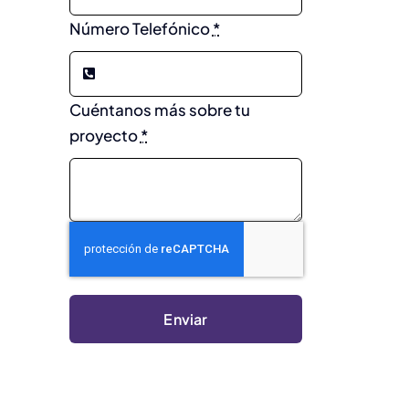
Número Telefónico
*
Cuéntanos más sobre tu
proyecto
*
Enviar