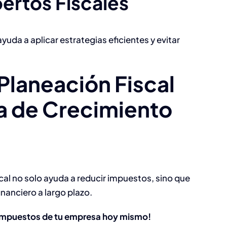
pertos Fiscales
uda a aplicar estrategias eficientes y evitar
Planeación Fiscal
 de Crecimiento
cal no solo ayuda a reducir impuestos, sino que
inanciero a largo plazo.
s impuestos de tu empresa hoy mismo!