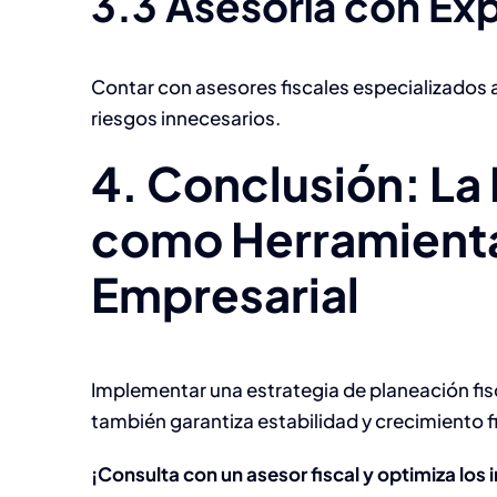
3.3 Asesoría con Ex
Contar con asesores fiscales especializados ay
riesgos innecesarios.
4. Conclusión: La 
como Herramienta
Empresarial
Implementar una estrategia de planeación fis
también garantiza estabilidad y crecimiento f
¡Consulta con un asesor fiscal y optimiza lo