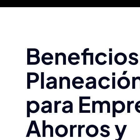
Beneficios
Planeación
para Empr
Ahorros y