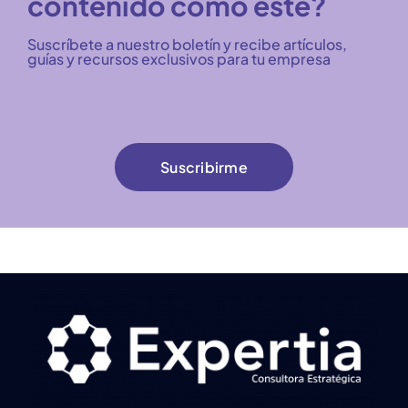
contenido como este?
Suscríbete a nuestro boletín y recibe artículos,
guías y recursos exclusivos para tu empresa
Suscribirme