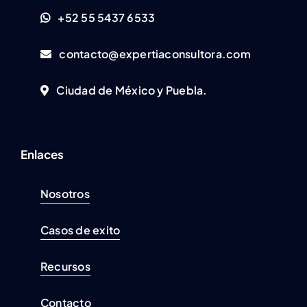
+52 55 5437 6533
contacto@expertiaconsultora.com
Ciudad de México y Puebla.
Enlaces
Nosotros
Casos de exito
Recursos
Contacto