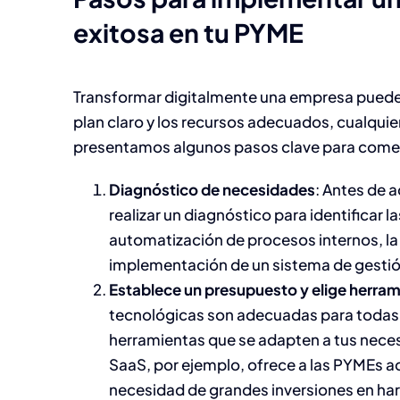
exitosa en tu PYME
Transformar digitalmente una empresa puede 
plan claro y los recursos adecuados, cualquie
presentamos algunos pasos clave para comenz
Diagnóstico de necesidades
: Antes de 
realizar un diagnóstico para identificar 
automatización de procesos internos, la m
implementación de un sistema de gestión 
Establece un presupuesto y elige herra
tecnológicas son adecuadas para todas 
herramientas que se adapten a tus neces
SaaS, por ejemplo, ofrece a las PYMEs a
necesidad de grandes inversiones en har