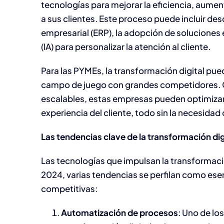
tecnologías para mejorar la eficiencia, aumen
a sus clientes. Este proceso puede incluir de
empresarial (ERP), la adopción de soluciones en
(IA) para personalizar la atención al cliente.
Para las PYMEs, la transformación digital pue
campo de juego con grandes competidores. C
escalables, estas empresas pueden optimizar 
experiencia del cliente, todo sin la necesidad 
Las tendencias clave de la transformación dig
Las tecnologías que impulsan la transformaci
2024, varias tendencias se perfilan como ese
competitivas:
Automatización de procesos
: Uno de lo