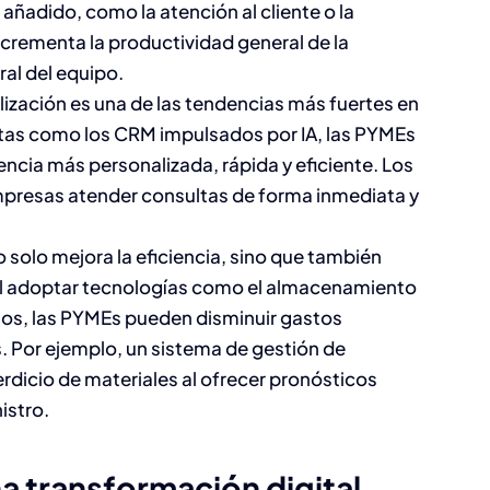
añadido, como la atención al cliente o la
ncrementa la productividad general de la
l del equipo​.
lización es una de las tendencias más fuertes en
entas como los CRM impulsados por IA, las PYMEs
encia más personalizada, rápida y eficiente. Los
mpresas atender consultas de forma inmediata y
no solo mejora la eficiencia, sino que también
 Al adoptar tecnologías como el almacenamiento
sos, las PYMEs pueden disminuir gastos
s. Por ejemplo, un sistema de gestión de
erdicio de materiales al ofrecer pronósticos
stro​.
a transformación digital