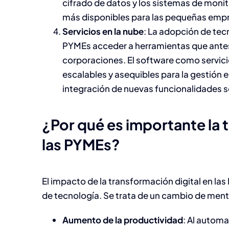
cifrado de datos y los sistemas de moni
más disponibles para las pequeñas emp
Servicios en la nube
: La adopción de tec
PYMEs acceder a herramientas que antes
corporaciones. El software como servici
escalables y asequibles para la gestión em
integración de nuevas funcionalidades se
¿Por qué es importante la 
las PYMEs?
El impacto de la transformación digital en l
de tecnología. Se trata de un cambio de menta
Aumento de la productividad
: Al automa