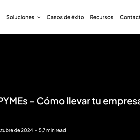
s
Soluciones
Casos de éxito
Recursos
Contac
PYMEs – Cómo llevar tu empresa a
ctubre de 2024
-
5,7 min read