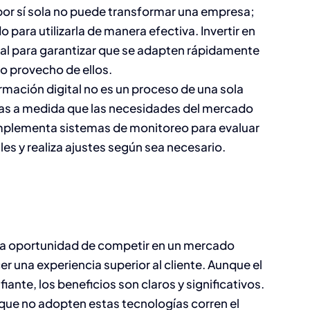
 por sí sola no puede transformar una empresa;
 para utilizarla de manera efectiva. Invertir en
al para garantizar que se adapten rápidamente
 provecho de ellos​.
ormación digital no es un proceso de una sola
ras a medida que las necesidades del mercado
mplementa sistemas de monitoreo para evaluar
les y realiza ajustes según sea necesario.
 la oportunidad de competir en un mercado
er una experiencia superior al cliente. Aunque el
ante, los beneficios son claros y significativos.
que no adopten estas tecnologías corren el