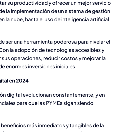
tar su productividad y ofrecer un mejor servicio
sde la implementación de un sistema de gestión
 la nube, hasta el uso de inteligencia artificial
de ser una herramienta poderosa para nivelar el
on la adopción de tecnologías accesibles y
sus operaciones, reducir costos y mejorar la
de enormes inversiones iniciales​.
ital en 2024
ón digital evolucionan constantemente, y en
nciales para que las PYMEs sigan siendo
s beneficios más inmediatos y tangibles de la