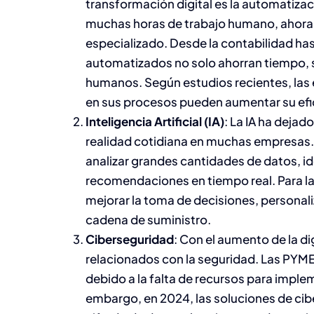
transformación digital es la automatizaci
muchas horas de trabajo humano, ahora 
especializado. Desde la contabilidad has
automatizados no solo ahorran tiempo, s
humanos. Según estudios recientes, la
en sus procesos pueden aumentar su efi
Inteligencia Artificial (IA)
: La IA ha dejad
realidad cotidiana en muchas empresas. L
analizar grandes cantidades de datos, id
recomendaciones en tiempo real. Para la
mejorar la toma de decisiones, personaliza
cadena de suministro.
Ciberseguridad
: Con el aumento de la di
relacionados con la seguridad. Las PYME
debido a la falta de recursos para imple
embargo, en 2024, las soluciones de cib