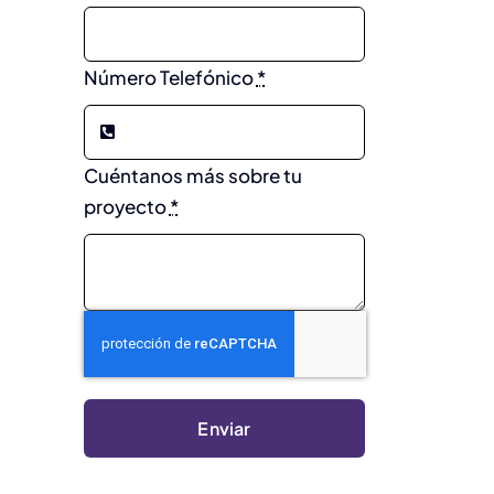
Número Telefónico
*
Cuéntanos más sobre tu
proyecto
*
Enviar