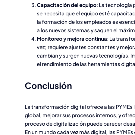
Capacitación del equipo
: La tecnología
se necesita que el equipo esté capacitado
la formación de los empleados es esenci
a los nuevos sistemas y saquen el máximo
Monitoreo y mejora continua
: La transf
vez; requiere ajustes constantes y mejo
cambian y surgen nuevas tecnologías. I
el rendimiento de las herramientas digita
Conclusión
La transformación digital ofrece a las PYMEs
global, mejorar sus procesos internos, y ofrec
proceso de digitalización puede parecer desafi
En un mundo cada vez más digital, las PYMEs 