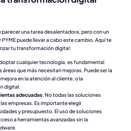
parecer una tarea desalentadora, pero con un
r PYME puede llevar a cabo este cambio. Aquí te
ar tu transformación digital:
adoptar cualquier tecnología, es fundamental
las áreas que más necesitan mejoras. Puede ser la
ejora en la atención al cliente, o la
digital​.
mientas adecuadas
: No todas las soluciones
las empresas. Es importante elegir
idades y presupuesto. El uso de soluciones
cceso a herramientas avanzadas sin la
dware​.