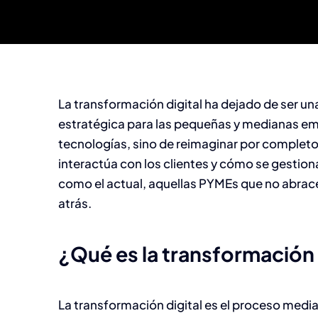
La transformación digital ha dejado de ser u
estratégica para las pequeñas y medianas em
tecnologías, sino de reimaginar por completo
interactúa con los clientes y cómo se gestio
como el actual, aquellas PYMEs que no abrace
atrás.
¿Qué es la transformación
La transformación digital es el proceso medi