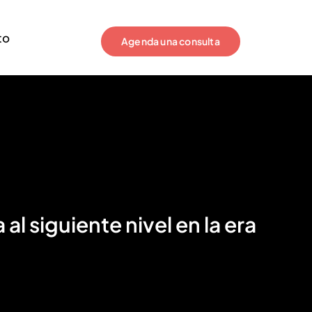
to
Agenda una consulta
l siguiente nivel en la era