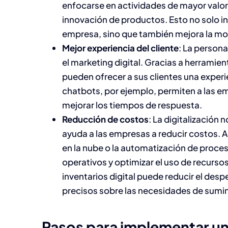
enfocarse en actividades de mayor valor 
innovación de productos. Esto no solo i
empresa, sino que también mejora la mora
Mejor experiencia del cliente
: La persona
el marketing digital. Gracias a herrami
pueden ofrecer a sus clientes una experi
chatbots, por ejemplo, permiten a las e
mejorar los tiempos de respuesta.
Reducción de costos
: La digitalización 
ayuda a las empresas a reducir costos.
en la nube o la automatización de proce
operativos y optimizar el uso de recurso
inventarios digital puede reducir el desp
precisos sobre las necesidades de sumini
Pasos para implementar un