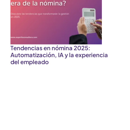
A
l
Tendencias en nómina 2025:
Automatización, IA y la experiencia
del empleado