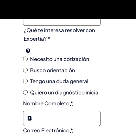
Nombre de la Empresa
*
¿Qué te interesa resolver con
Expertia?
*
Necesito una cotización
Busco orientación
Tengo una duda general
Quiero un diagnóstico inicial
Nombre Completo
*
Correo Electrónico
*