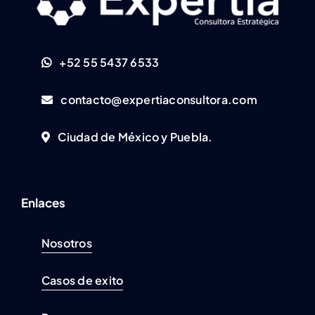
+52 55 5437 6533
contacto@expertiaconsultora.com
Ciudad de México y Puebla.
Enlaces
Nosotros
Casos de exito