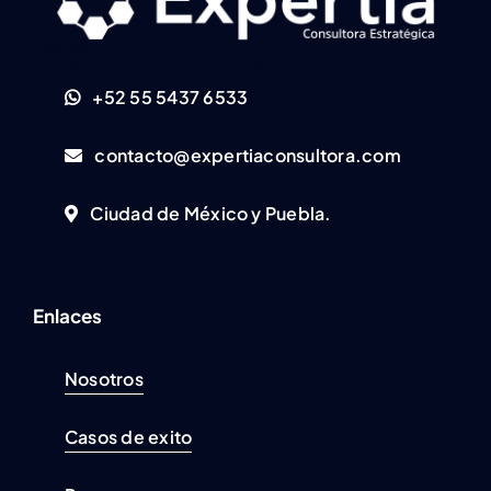
+52 55 5437 6533
contacto@expertiaconsultora.com
Ciudad de México y Puebla.
Enlaces
Nosotros
Casos de exito