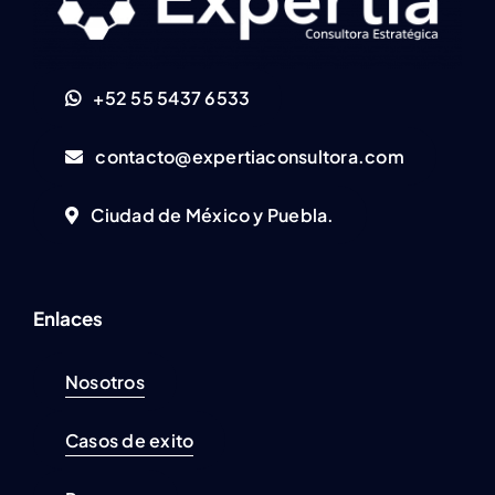
+52 55 5437 6533
contacto@expertiaconsultora.com
Ciudad de México y Puebla.
Enlaces
Nosotros
Casos de exito