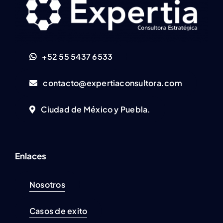
+52 55 5437 6533
contacto@expertiaconsultora.com
Ciudad de México y Puebla.
Enlaces
Nosotros
Casos de exito