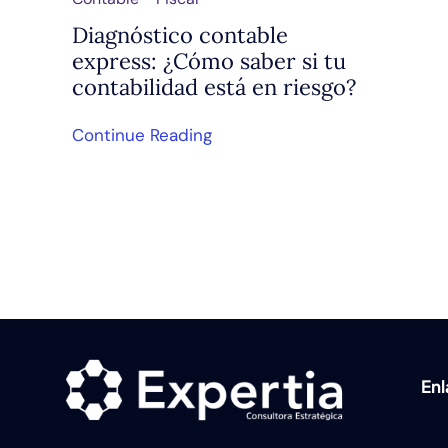
Diagnóstico contable
express: ¿Cómo saber si tu
contabilidad está en riesgo?
Continue Reading
En