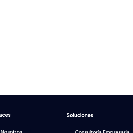
laces
Soluciones
Nosotros
Consultoría Empresarial