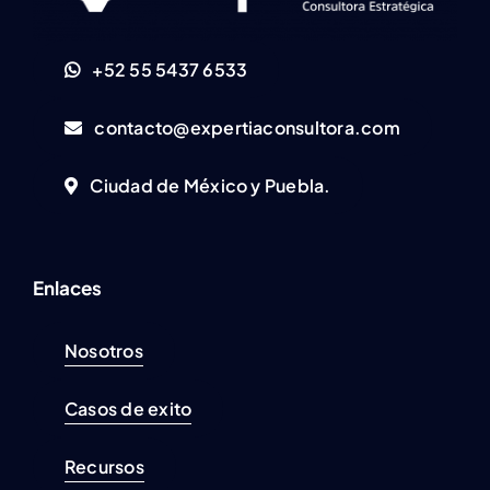
+52 55 5437 6533
contacto@expertiaconsultora.com
Ciudad de México y Puebla.
Enlaces
Nosotros
Casos de exito
Recursos