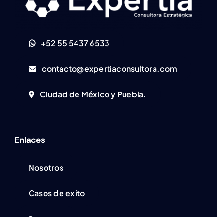
+52 55 5437 6533
contacto@expertiaconsultora.com
Ciudad de México y Puebla.
Enlaces
Nosotros
Casos de exito