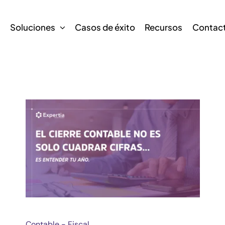
s
Soluciones
Casos de éxito
Recursos
Contac
Contable - Fiscal