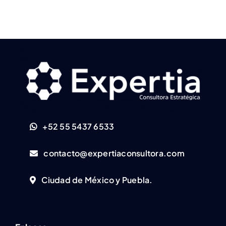
+52 55 5437 6533
contacto@expertiaconsultora.com
Ciudad de México y Puebla.