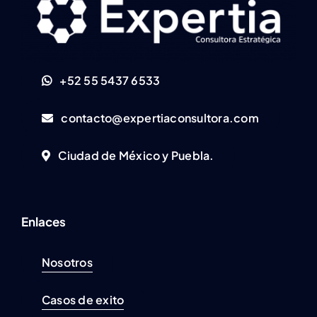
+52 55 5437 6533
contacto@expertiaconsultora.com
Ciudad de México y Puebla.
Enlaces
Nosotros
Casos de exito