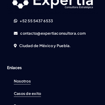
+52 55 5437 6533
contacto@expertiaconsultora.com
Ciudad de México y Puebla.
Enlaces
Nosotros
Casos de exito