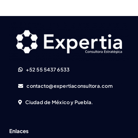
+52 55 5437 6533
contacto@expertiaconsultora.com
Ciudad de México y Puebla.
Enlaces