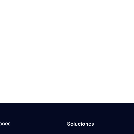
laces
Soluciones