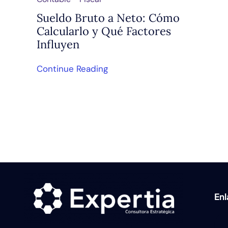
Sueldo Bruto a Neto: Cómo
Calcularlo y Qué Factores
Influyen
Continue Reading
En