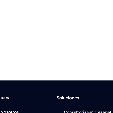
laces
Soluciones
Nosotros
Consultoría Empresarial