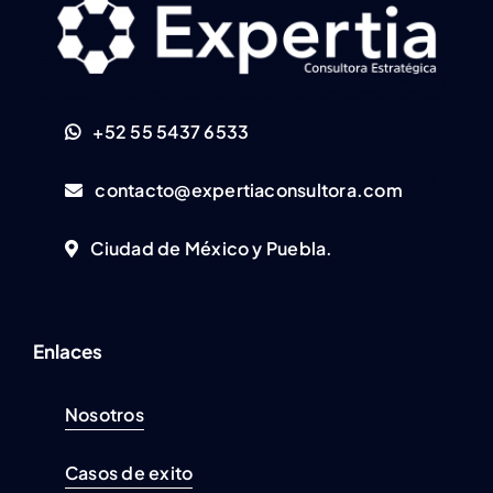
+52 55 5437 6533
contacto@expertiaconsultora.com
Ciudad de México y Puebla.
Enlaces
Nosotros
Casos de exito