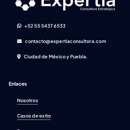
+52 55 5437 6533
contacto@expertiaconsultora.com
Ciudad de México y Puebla.
Enlaces
Nosotros
Casos de exito