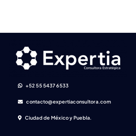
+52 55 5437 6533
contacto@expertiaconsultora.com
Ciudad de México y Puebla.