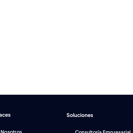
laces
Soluciones
Nosotros
Consultoría Empresarial