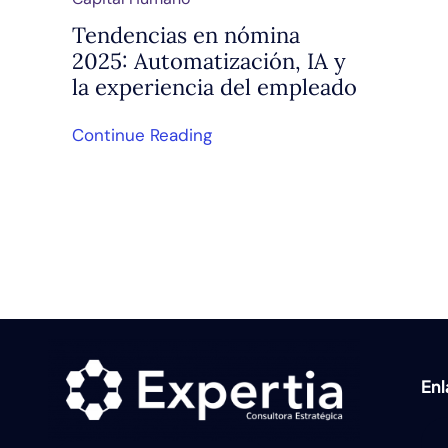
Tendencias en nómina
2025: Automatización, IA y
la experiencia del empleado
Continue Reading
En