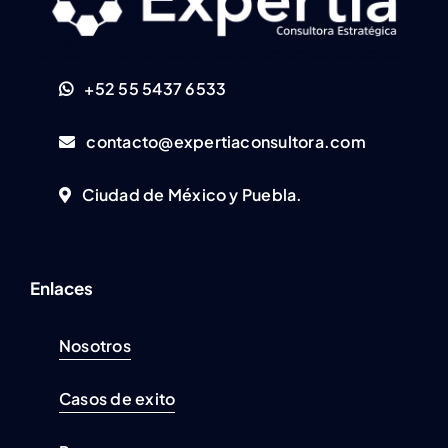
+52 55 5437 6533
contacto@expertiaconsultora.com
Ciudad de México y Puebla.
Enlaces
Nosotros
Casos de exito