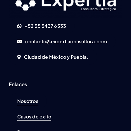
+52 55 5437 6533
contacto@expertiaconsultora.com
Ciudad de México y Puebla.
Enlaces
Nosotros
Casos de exito