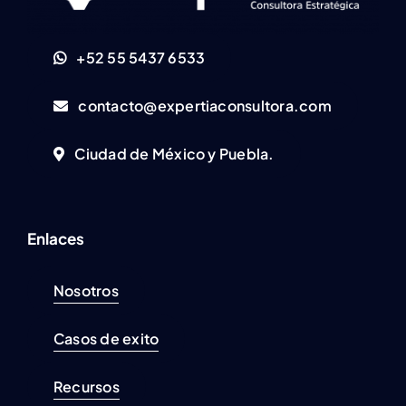
+52 55 5437 6533
contacto@expertiaconsultora.com
Ciudad de México y Puebla.
Enlaces
Nosotros
Casos de exito
Recursos