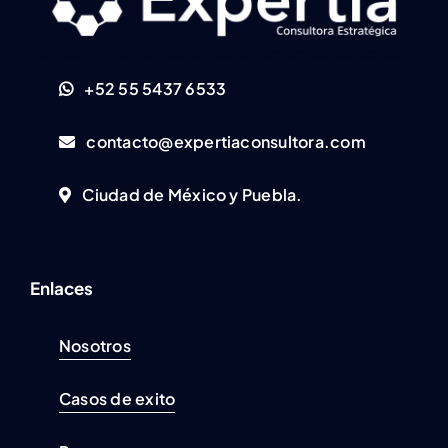
+52 55 5437 6533
contacto@expertiaconsultora.com
Ciudad de México y Puebla.
Enlaces
Nosotros
Casos de exito