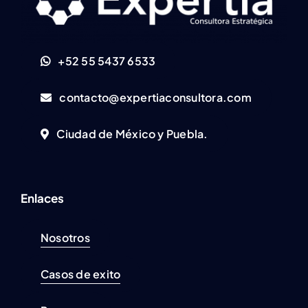
+52 55 5437 6533
contacto@expertiaconsultora.com
Ciudad de México y Puebla.
Enlaces
Nosotros
Casos de exito