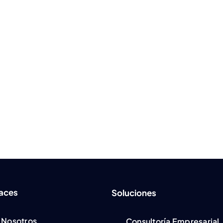
laces
Soluciones
Nosotros
Consultoría Empresarial