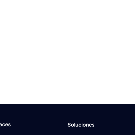
laces
Soluciones