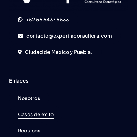
+52 55 5437 6533
contacto@expertiaconsultora.com
Ciudad de México y Puebla.
Enlaces
Nosotros
Casos de exito
Recursos