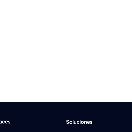
laces
Soluciones