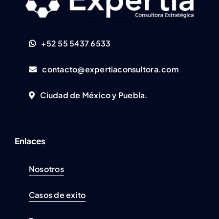
+52 55 5437 6533
contacto@expertiaconsultora.com
Ciudad de México y Puebla.
Enlaces
Nosotros
Casos de exito