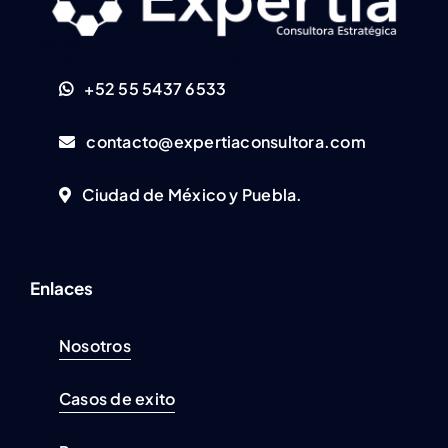
+52 55 5437 6533
contacto@expertiaconsultora.com
Ciudad de México y Puebla.
Enlaces
Nosotros
Casos de exito