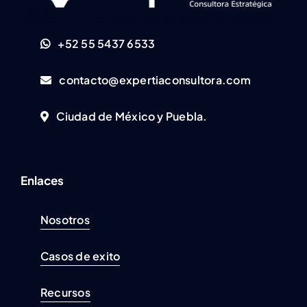
+52 55 5437 6533
contacto@expertiaconsultora.com
Ciudad de México y Puebla.
Enlaces
Nosotros
Casos de exito
Recursos